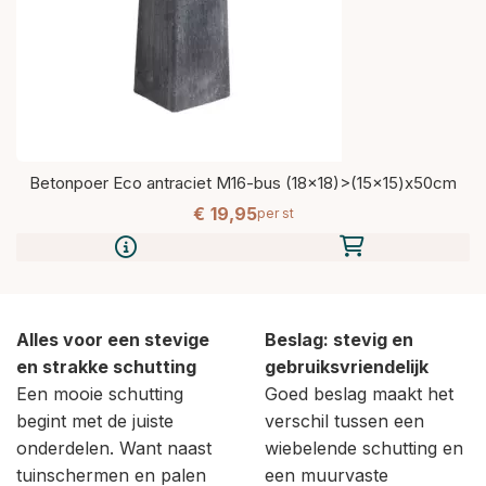
Betonpoer Eco antraciet M16-bus (18x18)>(15x15)x50cm
€
19,
95
per st
Alles voor een stevige
Beslag: stevig en
en strakke schutting
gebruiksvriendelijk
Een mooie schutting
Goed beslag maakt het
begint met de juiste
verschil tussen een
onderdelen. Want naast
wiebelende schutting en
tuinschermen en palen
een muurvaste