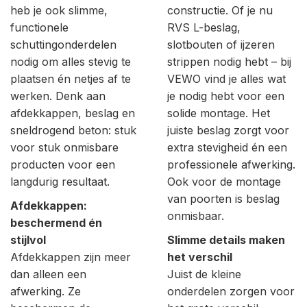
heb je ook slimme,
constructie. Of je nu
functionele
RVS L-beslag,
schuttingonderdelen
slotbouten of ijzeren
nodig om alles stevig te
strippen nodig hebt – bij
plaatsen én netjes af te
VEWO vind je alles wat
werken. Denk aan
je nodig hebt voor een
afdekkappen, beslag en
solide montage. Het
sneldrogend beton: stuk
juiste beslag zorgt voor
voor stuk onmisbare
extra stevigheid én een
producten voor een
professionele afwerking.
langdurig resultaat.
Ook voor de montage
van poorten is beslag
Afdekkappen:
onmisbaar.
beschermend én
stijlvol
Slimme details maken
Afdekkappen zijn meer
het verschil
dan alleen een
Juist de kleine
afwerking. Ze
onderdelen zorgen voor