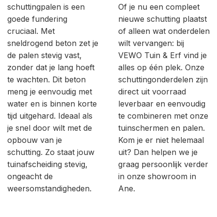
schuttingpalen is een
Of je nu een compleet
goede fundering
nieuwe schutting plaatst
cruciaal. Met
of alleen wat onderdelen
sneldrogend beton zet je
wilt vervangen: bij
de palen stevig vast,
VEWO Tuin & Erf vind je
zonder dat je lang hoeft
alles op één plek. Onze
te wachten. Dit beton
schuttingonderdelen zijn
meng je eenvoudig met
direct uit voorraad
water en is binnen korte
leverbaar en eenvoudig
tijd uitgehard. Ideaal als
te combineren met onze
je snel door wilt met de
tuinschermen en palen.
opbouw van je
Kom je er niet helemaal
schutting. Zo staat jouw
uit? Dan helpen we je
tuinafscheiding stevig,
graag persoonlijk verder
ongeacht de
in onze showroom in
weersomstandigheden.
Ane.