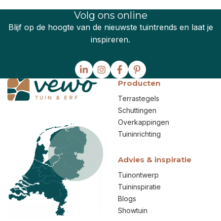
Volg ons online
Blijf op de hoogte van de nieuwste tuintrends en laat je
inspireren.
Producten
Terrastegels
Schuttingen
Overkappingen
Tuininrichting
Advies & inspiratie
Tuinontwerp
Tuininspiratie
Blogs
Showtuin