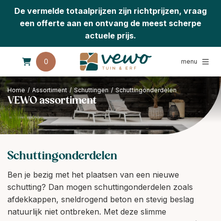
De vermelde totaalprijzen zijn richtprijzen, vraag
een offerte aan en ontvang de meest scherpe
actuele prijs.
0
menu
Home
/
Assortiment
/
Schuttingen
/
Schuttingonderdelen
VEWO assortiment
Schuttingonderdelen
Ben je bezig met het plaatsen van een nieuwe
schutting? Dan mogen schuttingonderdelen zoals
afdekkappen, sneldrogend beton en stevig beslag
natuurlijk niet ontbreken. Met deze slimme