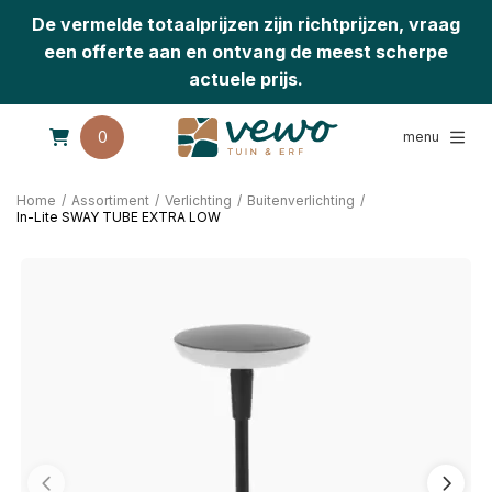
De vermelde totaalprijzen zijn richtprijzen, vraag
een offerte aan en ontvang de meest scherpe
actuele prijs.
0
menu
Home
/
Assortiment
/
Verlichting
/
Buitenverlichting
/
In-Lite SWAY TUBE EXTRA LOW