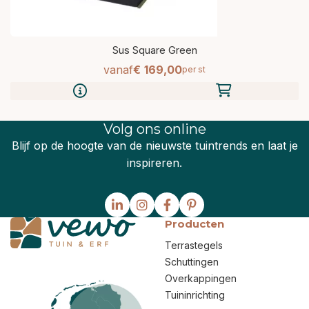
Sus Square Green
vanaf
€
169,
00
per st
Volg ons online
Blijf op de hoogte van de nieuwste tuintrends en laat je
inspireren.
Producten
Terrastegels
Schuttingen
Overkappingen
Tuininrichting