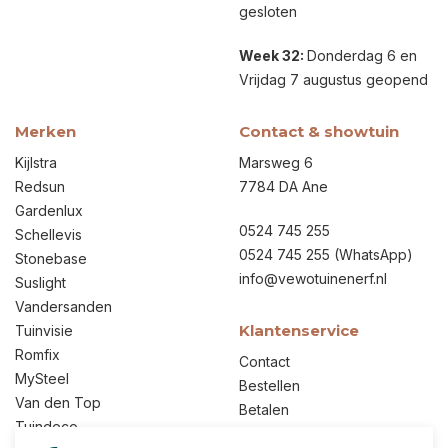
gesloten
Week 32:
Donderdag 6 en
Vrijdag 7 augustus geopend
Merken
Contact & showtuin
Kijlstra
Marsweg 6
Redsun
7784 DA Ane
Gardenlux
0524 745 255
Schellevis
0524 745 255
(WhatsApp)
Stonebase
info@vewotuinenerf.nl
Suslight
Vandersanden
Klantenservice
Tuinvisie
Romfix
Contact
MySteel
Bestellen
Van den Top
Betalen
Tuindeco
Verzenden