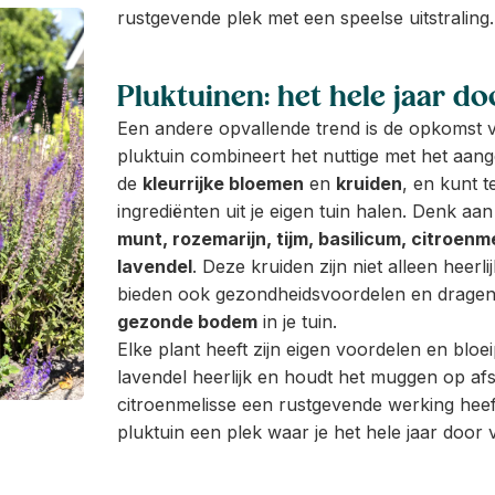
rustgevende plek met een speelse uitstraling.
Pluktuinen: het hele jaar do
Een andere opvallende trend is de opkomst
pluktuin combineert het nuttige met het aang
de
kleurrijke bloemen
en
kruiden
, en kunt te
ingrediënten uit je eigen tuin halen. Denk aa
munt, rozemarijn, tijm, basilicum, citroenm
lavendel
. Deze kruiden zijn niet alleen heerl
bieden ook gezondheidsvoordelen en dragen 
gezonde bodem
in je tuin.
Elke plant heeft zijn eigen voordelen en bloei
lavendel heerlijk en houdt het muggen op afst
citroenmelisse een rustgevende werking hee
pluktuin een plek waar je het hele jaar door 