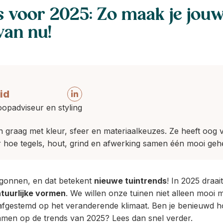
s voor 2025: Zo maak je jouw
van nu!
id
opadviseur en styling
en graag met kleur, sfeer en materiaalkeuzes. Ze heeft oog
 hoe tegels, hout, grind en afwerking samen één mooi geh
egonnen, en dat betekent
nieuwe tuintrends
! In 2025 draai
tuurlijke vormen
. We willen onze tuinen niet alleen mooi
afgestemd op het veranderende klimaat. Ben je benieuwd ho
mmen op de trends van 2025? Lees dan snel verder.