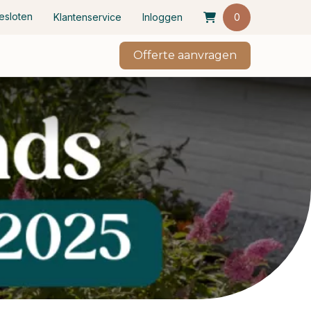
esloten
Klantenservice
Inloggen
0
Offerte aanvragen